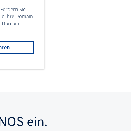
 Fordern Sie
ie Ihre Domain
en Domain-
hren
NOS ein.