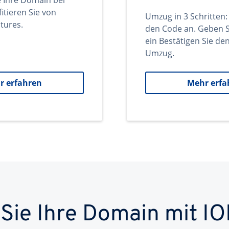
e Ihre Domain bei
itieren Sie von
Umzug in 3 Schritten:
tures.
den Code an. Geben S
ein Bestätigen Sie d
Umzug.
r erfahren
Mehr erfa
 Sie Ihre Domain mit IO