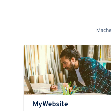
Machen
MyWebsite