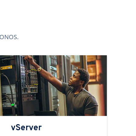
 IONOS.
vServer