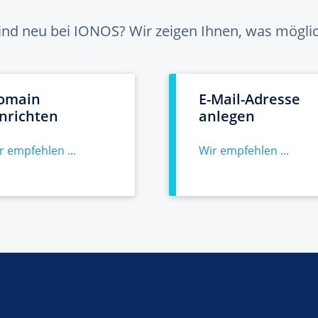
sind neu bei IONOS? Wir zeigen Ihnen, was möglich
omain
E-Mail-Adresse
inrichten
anlegen
r empfehlen ...
Wir empfehlen ...