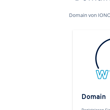
Domain von IONOS 
Domain