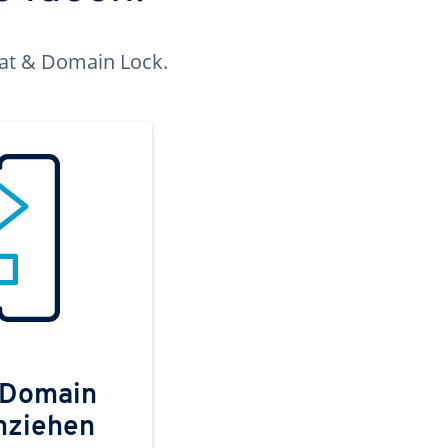
kat & Domain Lock.
 Domain
mziehen