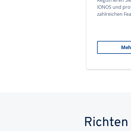
Registrieren Si
IONOS und prof
zahlreichen Fea
Meh
Richten