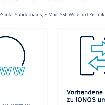
inkl. Subdomains, E-Mail, SSL-Wildcard-Zertifi
Vorhandene
zu IONOS u